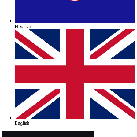
Hrvatski
English