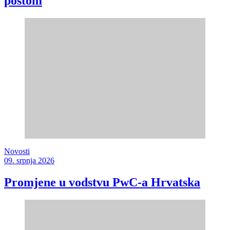
poštom
Novosti
09. srpnja 2026
Promjene u vodstvu PwC-a Hrvatska