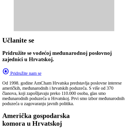
Učlanite se
Pridružite se vodećoj međunarodnoj poslovnoj
zajednici u Hrvatskoj.
stars
Pridružite nam se
Od 1998. godine AmCham Hrvatska predstavlja poslovne interese
američkih, međunarodnih i hrvatskih poduzeća. S više od 370
članova, koji zapošljavaju preko 110.000 osoba, glas smo
međunarodnih poduzeća u Hrvatskoj. Prvi smo izbor međunarodnih
poduzeća u zagovaranju javnih politika.
Američka gospodarska
komora u Hrvatskoj