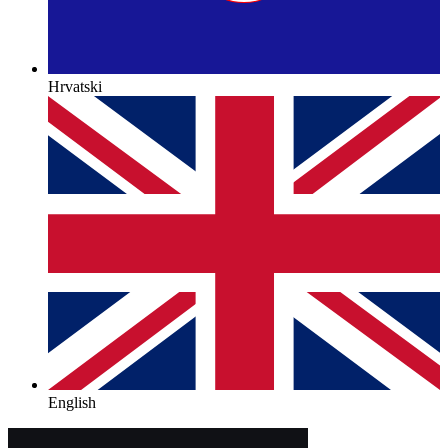
Hrvatski
English