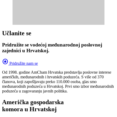
Učlanite se
Pridružite se vodećoj međunarodnoj poslovnoj
zajednici u Hrvatskoj.
stars
Pridružite nam se
Od 1998. godine AmCham Hrvatska predstavlja poslovne interese
američkih, međunarodnih i hrvatskih poduzeća. S više od 370
članova, koji zapošljavaju preko 110.000 osoba, glas smo
međunarodnih poduzeća u Hrvatskoj. Prvi smo izbor međunarodnih
poduzeća u zagovaranju javnih politika.
Američka gospodarska
komora u Hrvatskoj