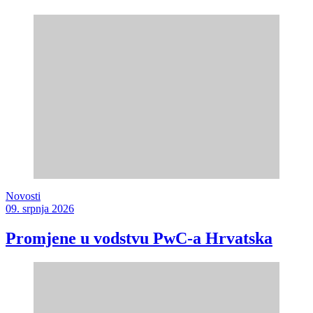
Novosti
09. srpnja 2026
Promjene u vodstvu PwC-a Hrvatska