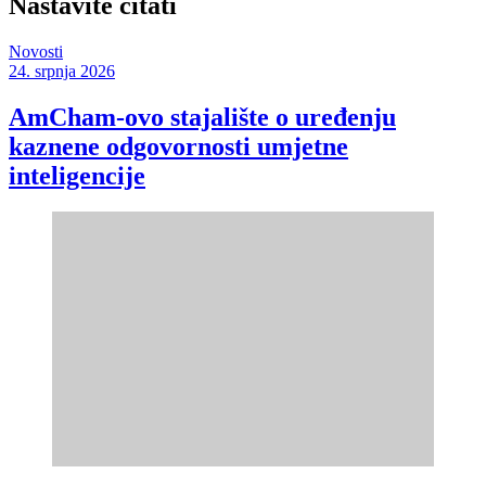
Nastavite čitati
Novosti
24. srpnja 2026
AmCham-ovo stajalište o uređenju
kaznene odgovornosti umjetne
inteligencije