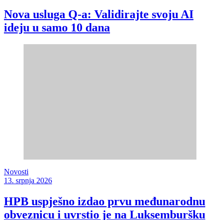
Nova usluga Q-a: Validirajte svoju AI
ideju u samo 10 dana
Novosti
13. srpnja 2026
HPB uspješno izdao prvu međunarodnu
obveznicu i uvrstio je na Luksemburšku