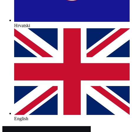
Hrvatski
English