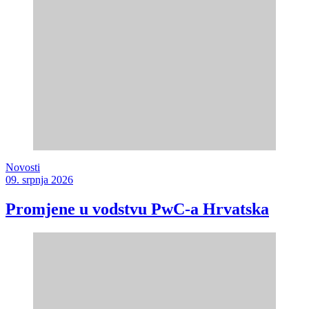
Novosti
09. srpnja 2026
Promjene u vodstvu PwC-a Hrvatska