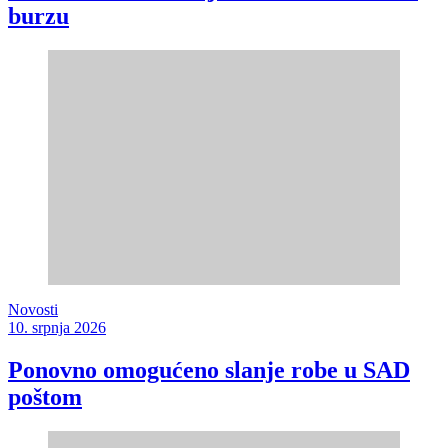
burzu
Novosti
10. srpnja 2026
Ponovno omogućeno slanje robe u SAD
poštom