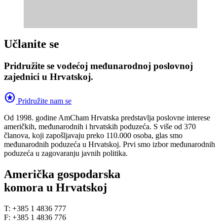
Učlanite se
Pridružite se vodećoj međunarodnoj poslovnoj
zajednici u Hrvatskoj.
stars
Pridružite nam se
Od 1998. godine AmCham Hrvatska predstavlja poslovne interese
američkih, međunarodnih i hrvatskih poduzeća. S više od 370
članova, koji zapošljavaju preko 110.000 osoba, glas smo
međunarodnih poduzeća u Hrvatskoj. Prvi smo izbor međunarodnih
poduzeća u zagovaranju javnih politika.
Američka gospodarska
komora u Hrvatskoj
T: +385 1 4836 777
F: +385 1 4836 776