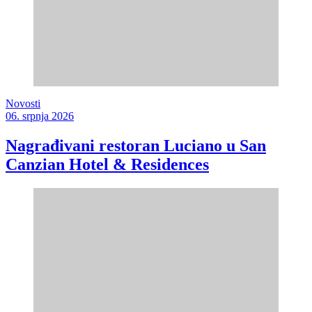
Novosti
06. srpnja 2026
Nagrađivani restoran Luciano u San
Canzian Hotel & Residences