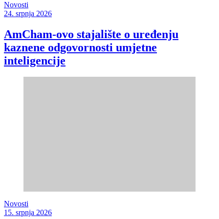
Novosti
24. srpnja 2026
AmCham-ovo stajalište o uređenju
kaznene odgovornosti umjetne
inteligencije
Novosti
15. srpnja 2026