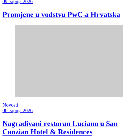
09. srpnja 2026
Promjene u vodstvu PwC-a Hrvatska
Novosti
06. srpnja 2026
Nagrađivani restoran Luciano u San
Canzian Hotel & Residences