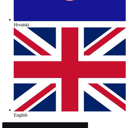
Hrvatski
English