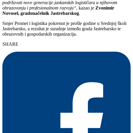
podržavati nove generacije jaskanskih logističara u njihovom
obrazovanju i profesionalnom razvoju“
, kazao je
Zvonimir
Novosel, gradonačelnik Jastrebarskog
.
Smjer Promet i logistika pokrenut je prošle godine u Srednjoj školi
Jastrebarsko, a rezultat je suradnje između grada Jastrebarsko te
obrazovnih i gospodarskih organizacija.
SHARE