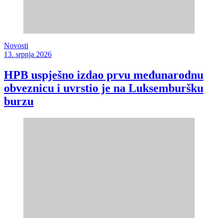
Novosti
13. srpnja 2026
HPB uspješno izdao prvu međunarodnu
obveznicu i uvrstio je na Luksemburšku
burzu