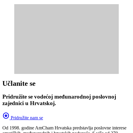
Učlanite se
Pridružite se vodećoj međunarodnoj poslovnoj
zajednici u Hrvatskoj.
stars
Pridružite nam se
Od 1998. godine AmCham Hrvatska predstavlja poslovne interese