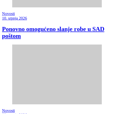
Novosti
10. srpnja 2026
Ponovno omogućeno slanje robe u SAD
poštom
Novosti