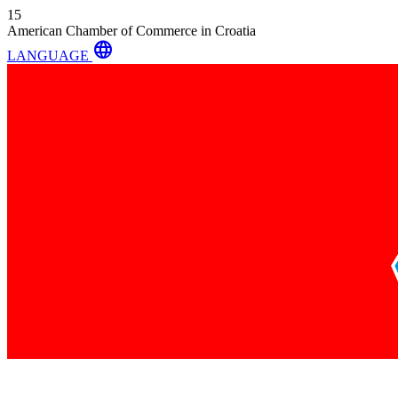
15
American Chamber of Commerce in Croatia
language
LANGUAGE