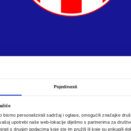
Pojedinosti
ačiće
bismo personalizirali sadržaj i oglase, omogućili značajke društv
vašoj upotrebi naše web-lokacije dijelimo s partnerima za društv
rati s drugim podacima koje ste im pružili ili koje su prikupili do