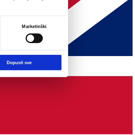
Marketinški
Dopusti sve