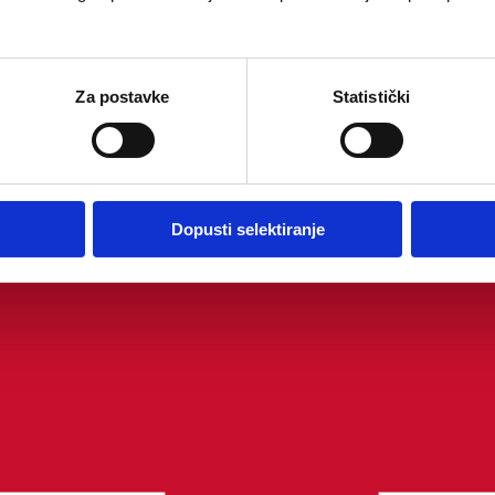
Za postavke
Statistički
Dopusti selektiranje