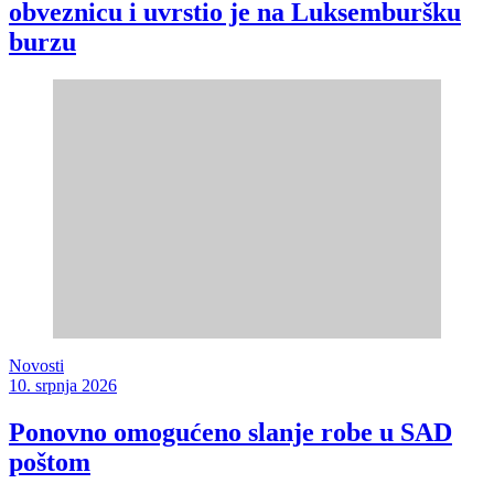
obveznicu i uvrstio je na Luksemburšku
burzu
Novosti
10. srpnja 2026
Ponovno omogućeno slanje robe u SAD
poštom