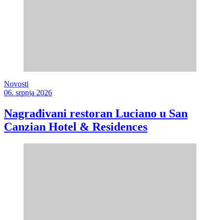
Novosti
06. srpnja 2026
Nagrađivani restoran Luciano u San
Canzian Hotel & Residences