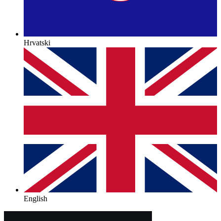
Hrvatski
English