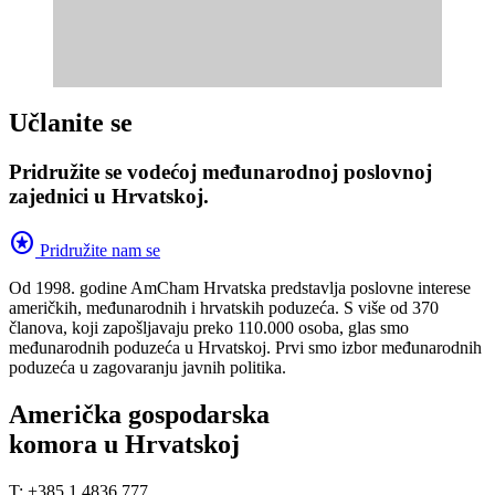
Učlanite se
Pridružite se vodećoj međunarodnoj poslovnoj
zajednici u Hrvatskoj.
stars
Pridružite nam se
Od 1998. godine AmCham Hrvatska predstavlja poslovne interese
američkih, međunarodnih i hrvatskih poduzeća. S više od 370
članova, koji zapošljavaju preko 110.000 osoba, glas smo
međunarodnih poduzeća u Hrvatskoj. Prvi smo izbor međunarodnih
poduzeća u zagovaranju javnih politika.
Američka gospodarska
komora u Hrvatskoj
T: +385 1 4836 777