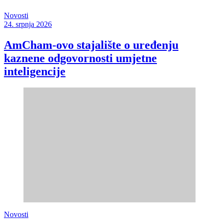
Novosti
24. srpnja 2026
AmCham-ovo stajalište o uređenju
kaznene odgovornosti umjetne
inteligencije
Novosti