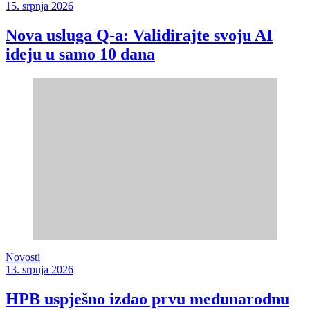
15. srpnja 2026
Nova usluga Q-a: Validirajte svoju AI
ideju u samo 10 dana
Novosti
13. srpnja 2026
HPB uspješno izdao prvu međunarodnu