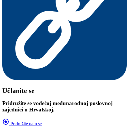
Učlanite se
Pridružite se vodećoj međunarodnoj poslovnoj
zajednici u Hrvatskoj.
stars
Pridružite nam se