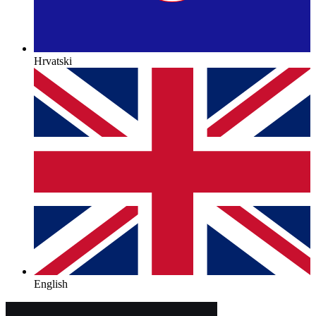
Hrvatski
English