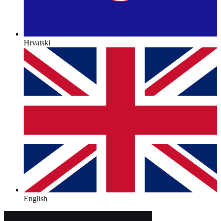
Hrvatski
English