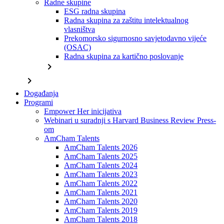
Radne skupine
ESG radna skupina
Radna skupina za zaštitu intelektualnog
vlasništva
Prekomorsko sigurnosno savjetodavno vijeće
(OSAC)
Radna skupina za kartično poslovanje
chevron_right
chevron_right
Događanja
Programi
Empower Her inicijativa
Webinari u suradnji s Harvard Business Review Press-
om
AmCham Talents
AmCham Talents 2026
AmCham Talents 2025
AmCham Talents 2024
AmCham Talents 2023
AmCham Talents 2022
AmCham Talents 2021
AmCham Talents 2020
AmCham Talents 2019
AmCham Talents 2018