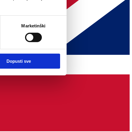
Marketinški
Dopusti sve