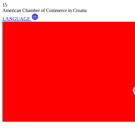
15
American Chamber of Commerce in Croatia
language
LANGUAGE