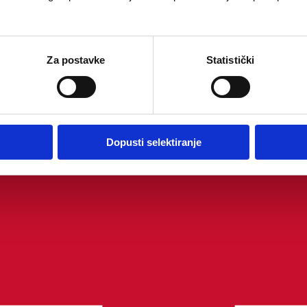
Za postavke
Statistički
Dopusti selektiranje