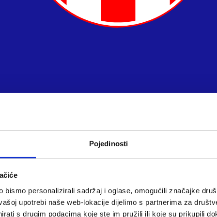
Pojedinosti
ačiće
bismo personalizirali sadržaj i oglase, omogućili značajke društv
vašoj upotrebi naše web-lokacije dijelimo s partnerima za društv
rati s drugim podacima koje ste im pružili ili koje su prikupili do