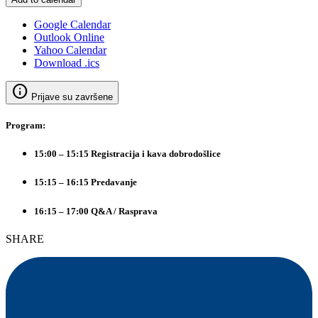
Google Calendar
Outlook Online
Yahoo Calendar
Download .ics
info
Prijave su završene
Program:
15:00 – 15:15 Registracija i kava dobrodošlice
15:15 – 16:15 Predavanje
16:15 – 17:00 Q&A / Rasprava
SHARE