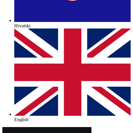
Hrvatski
English