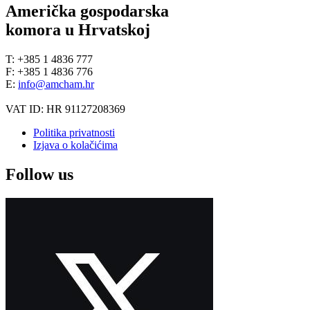
Američka gospodarska
komora u Hrvatskoj
T: +385 1 4836 777
F: +385 1 4836 776
E:
info@amcham.hr
VAT ID: HR 91127208369
Politika privatnosti
Izjava o kolačićima
Follow us