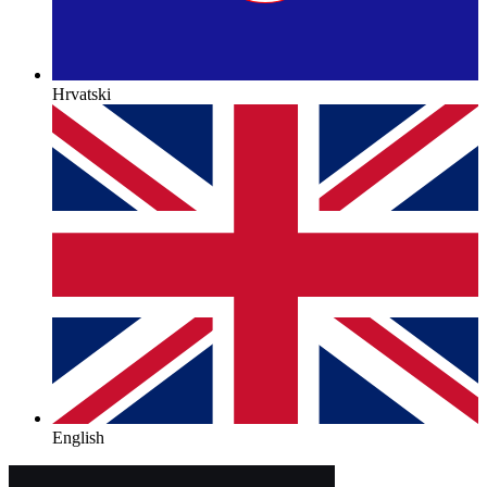
Hrvatski
English