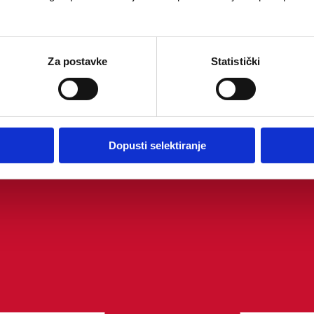
Za postavke
Statistički
Dopusti selektiranje