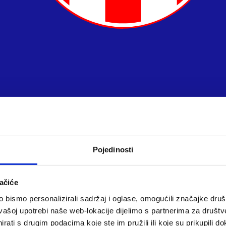
Pojedinosti
ačiće
bismo personalizirali sadržaj i oglase, omogućili značajke društv
vašoj upotrebi naše web-lokacije dijelimo s partnerima za društv
rati s drugim podacima koje ste im pružili ili koje su prikupili do