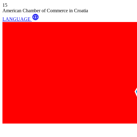
15
American Chamber of Commerce in Croatia
language
LANGUAGE