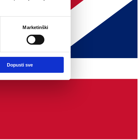
Marketinški
Dopusti sve