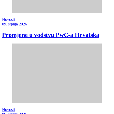
Novosti
09. srpnja 2026
Promjene u vodstvu PwC-a Hrvatska
Novosti