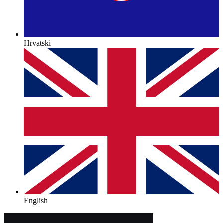
Hrvatski
English