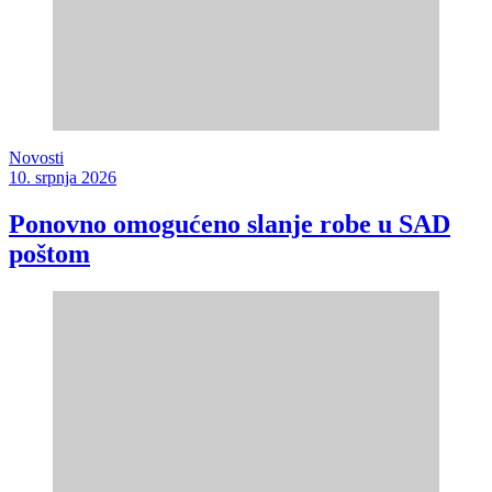
Novosti
10. srpnja 2026
Ponovno omogućeno slanje robe u SAD
poštom