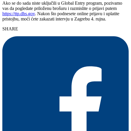
Ako se do sada niste uključili u Global Entry program, pozivamo
vas da pogledate priloženu brošuru i razmislite o prijavi putem
https://ttp.dhs.gov
. Nakon što podnesete online prijavu i uplatite
pristojbu, moći ćete zakazati intervju u Zagrebu 4. rujna.
SHARE