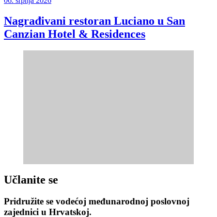
06. srpnja 2026
Nagrađivani restoran Luciano u San
Canzian Hotel & Residences
Učlanite se
Pridružite se vodećoj međunarodnoj poslovnoj
zajednici u Hrvatskoj.