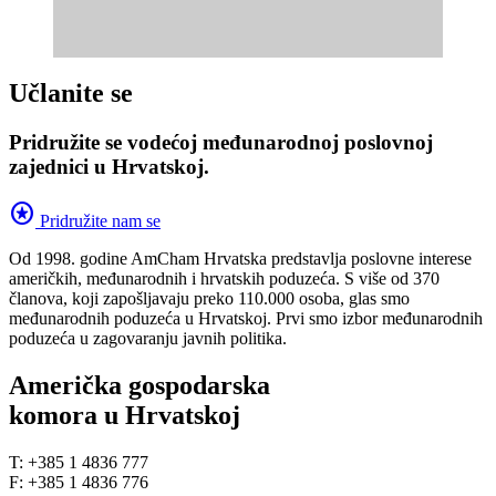
Učlanite se
Pridružite se vodećoj međunarodnoj poslovnoj
zajednici u Hrvatskoj.
stars
Pridružite nam se
Od 1998. godine AmCham Hrvatska predstavlja poslovne interese
američkih, međunarodnih i hrvatskih poduzeća. S više od 370
članova, koji zapošljavaju preko 110.000 osoba, glas smo
međunarodnih poduzeća u Hrvatskoj. Prvi smo izbor međunarodnih
poduzeća u zagovaranju javnih politika.
Američka gospodarska
komora u Hrvatskoj
T: +385 1 4836 777
F: +385 1 4836 776