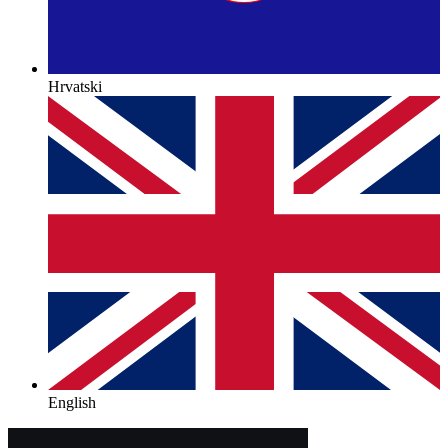
Hrvatski
English