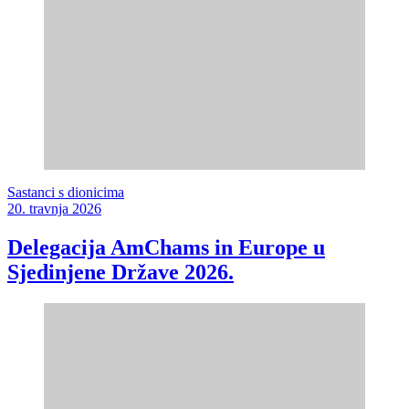
Sastanci s dionicima
20. travnja 2026
Delegacija AmChams in Europe u
Sjedinjene Države 2026.