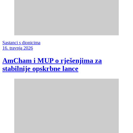
Sastanci s dionicima
16. travnja 2026
AmCham i MUP o rješenjima za
stabilnije opskrbne lance