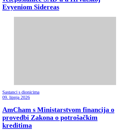
Evyeniom Sidereas
Sastanci s dionicima
09. lipnja 2026
AmCham s Ministarstvom financija o
provedbi Zakona o potrošačkim
kreditima