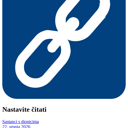
Nastavite čitati
Sastanci s dionicima
22. srpnja 2026