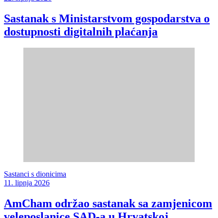
Sastanak s Ministarstvom gospodarstva o
dostupnosti digitalnih plaćanja
Sastanci s dionicima
11. lipnja 2026
AmCham održao sastanak sa zamjenicom
veleposlanice SAD-a u Hrvatskoj