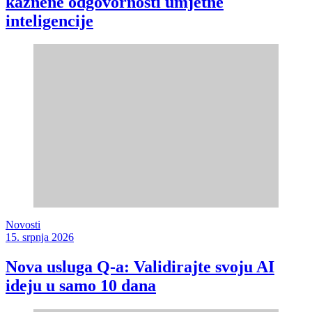
kaznene odgovornosti umjetne
inteligencije
Novosti
15. srpnja 2026
Nova usluga Q-a: Validirajte svoju AI
ideju u samo 10 dana