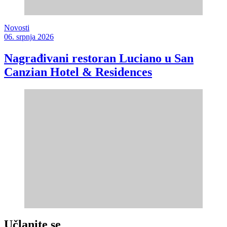
Novosti
06. srpnja 2026
Nagrađivani restoran Luciano u San
Canzian Hotel & Residences
Učlanite se