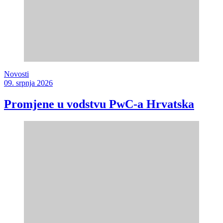
Novosti
09. srpnja 2026
Promjene u vodstvu PwC-a Hrvatska