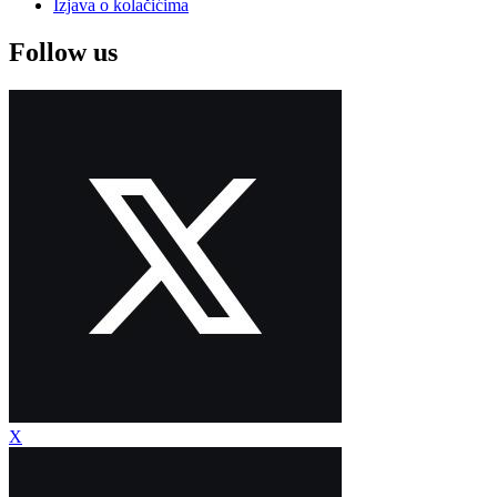
Izjava o kolačićima
Follow us
X