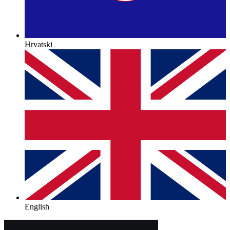
Hrvatski
English