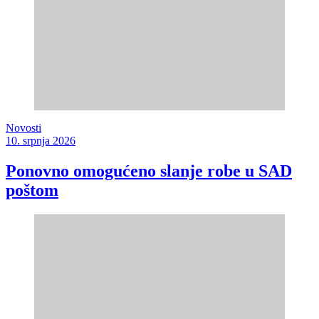
Novosti
10. srpnja 2026
Ponovno omogućeno slanje robe u SAD
poštom