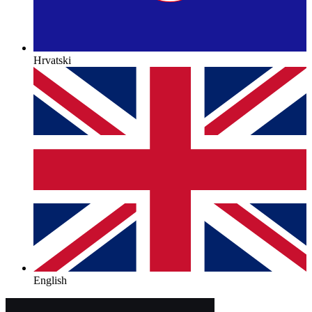
Hrvatski
English