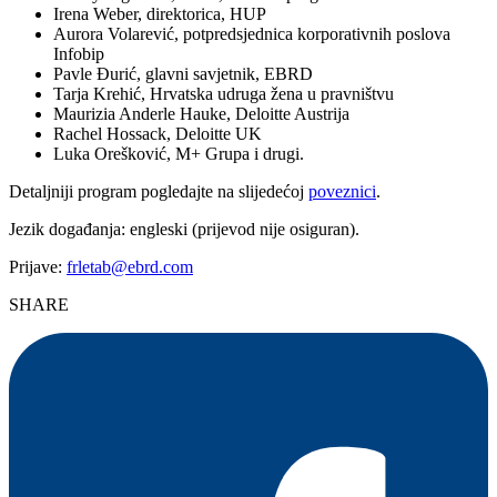
Irena Weber, direktorica, HUP
Aurora Volarević, potpredsjednica korporativnih poslova
Infobip
Pavle Đurić, glavni savjetnik, EBRD
Tarja Krehić, Hrvatska udruga žena u pravništvu
Maurizia Anderle Hauke, Deloitte Austrija
Rachel Hossack, Deloitte UK
Luka Orešković, M+ Grupa i drugi.
Detaljniji program pogledajte na slijedećoj
poveznici
.
Jezik događanja: engleski (prijevod nije osiguran).
Prijave:
frletab@ebrd.com
SHARE