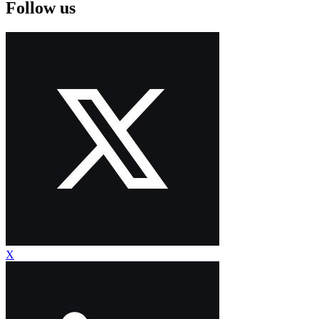
Follow us
X