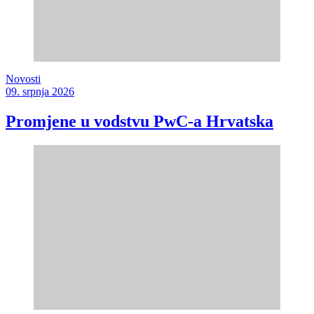
Novosti
09. srpnja 2026
Promjene u vodstvu PwC-a Hrvatska