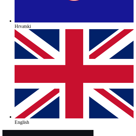
Hrvatski
English