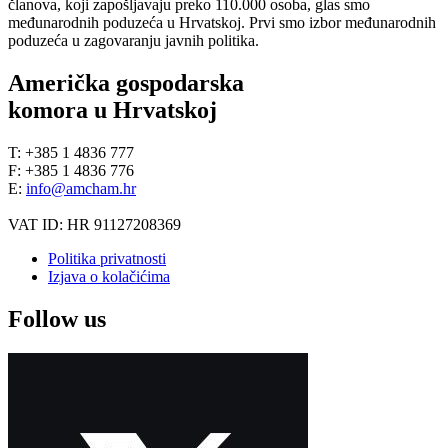
članova, koji zapošljavaju preko 110.000 osoba, glas smo
međunarodnih poduzeća u Hrvatskoj. Prvi smo izbor međunarodnih
poduzeća u zagovaranju javnih politika.
Američka gospodarska
komora u Hrvatskoj
T: +385 1 4836 777
F: +385 1 4836 776
E:
info@amcham.hr
VAT ID: HR 91127208369
Politika privatnosti
Izjava o kolačićima
Follow us