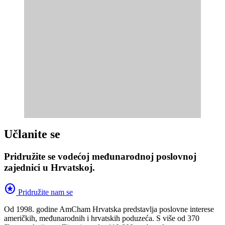
Učlanite se
Pridružite se vodećoj međunarodnoj poslovnoj
zajednici u Hrvatskoj.
stars
Pridružite nam se
Od 1998. godine AmCham Hrvatska predstavlja poslovne interese
američkih, međunarodnih i hrvatskih poduzeća. S više od 370