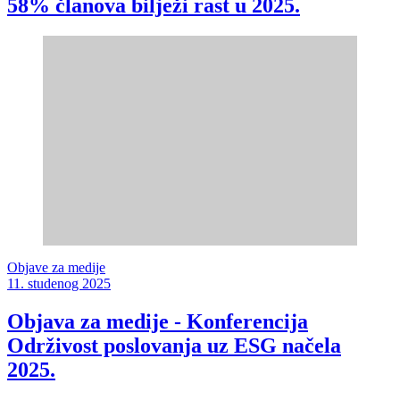
58% članova bilježi rast u 2025.
Objave za medije
11. studenog 2025
Objava za medije - Konferencija
Održivost poslovanja uz ESG načela
2025.