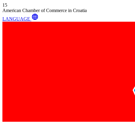
15
American Chamber of Commerce in Croatia
language
LANGUAGE