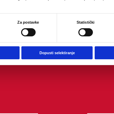
Za postavke
Statistički
Dopusti selektiranje