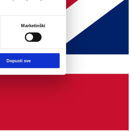
Marketinški
Dopusti sve