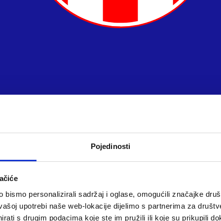
Pojedinosti
ačiće
bismo personalizirali sadržaj i oglase, omogućili značajke društv
vašoj upotrebi naše web-lokacije dijelimo s partnerima za društv
rati s drugim podacima koje ste im pružili ili koje su prikupili do