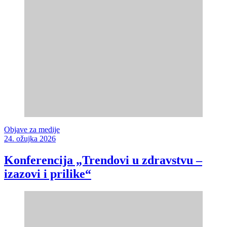
Objave za medije
24. ožujka 2026
Konferencija „Trendovi u zdravstvu –
izazovi i prilike“