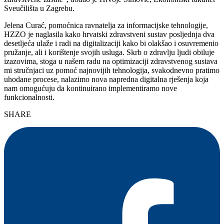
Sveučilišta u Zagrebu.
Jelena Curać, pomoćnica ravnatelja za informacijske tehnologije,
HZZO je naglasila kako hrvatski zdravstveni sustav posljednja dva
desetljeća ulaže i radi na digitalizaciji kako bi olakšao i osuvremenio
pružanje, ali i korištenje svojih usluga. Skrb o zdravlju ljudi obiluje
izazovima, stoga u našem radu na optimizaciji zdravstvenog sustava
mi stručnjaci uz pomoć najnovijih tehnologija, svakodnevno pratimo
uhodane procese, nalazimo nova napredna digitalna rješenja koja
nam omogućuju da kontinuirano implementiramo nove
funkcionalnosti.
SHARE