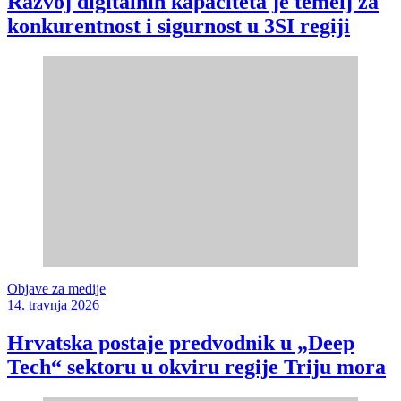
Razvoj digitalnih kapaciteta je temelj za
konkurentnost i sigurnost u 3SI regiji
Objave za medije
14. travnja 2026
Hrvatska postaje predvodnik u „Deep
Tech“ sektoru u okviru regije Triju mora