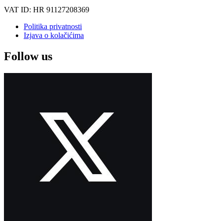
VAT ID: HR 91127208369
Politika privatnosti
Izjava o kolačićima
Follow us