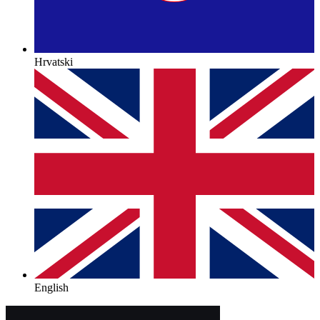
Hrvatski
English