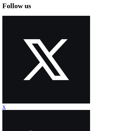
Follow us
X