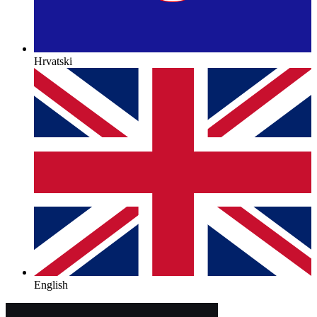
Hrvatski
English