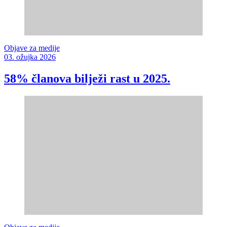
Objave za medije
03. ožujka 2026
58% članova bilježi rast u 2025.