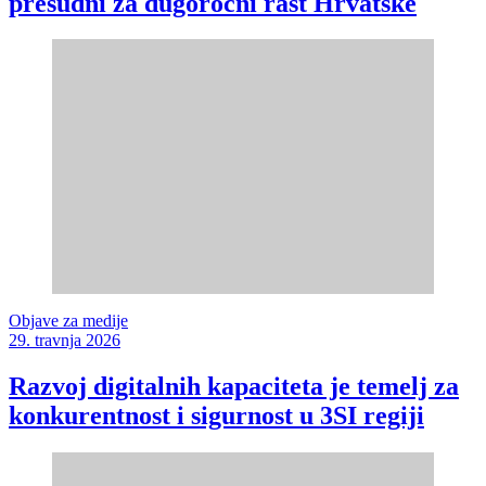
presudni za dugoročni rast Hrvatske
Objave za medije
29. travnja 2026
Razvoj digitalnih kapaciteta je temelj za
konkurentnost i sigurnost u 3SI regiji