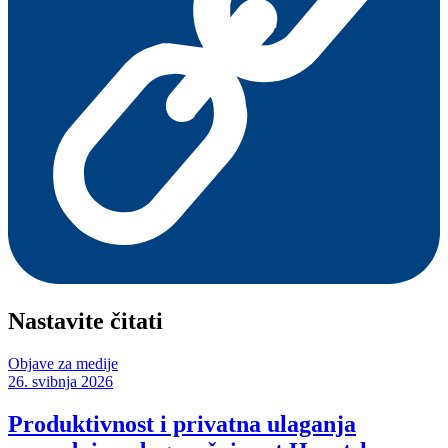
Nastavite čitati
Objave za medije
26. svibnja 2026
Produktivnost i privatna ulaganja