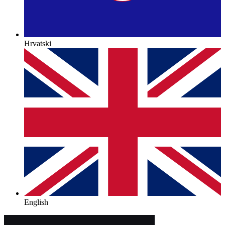
Hrvatski
English