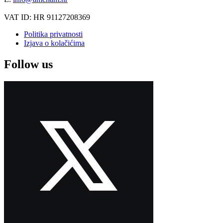
VAT ID: HR 91127208369
Politika privatnosti
Izjava o kolačićima
Follow us