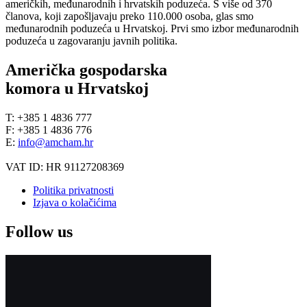
američkih, međunarodnih i hrvatskih poduzeća. S više od 370
članova, koji zapošljavaju preko 110.000 osoba, glas smo
međunarodnih poduzeća u Hrvatskoj. Prvi smo izbor međunarodnih
poduzeća u zagovaranju javnih politika.
Američka gospodarska
komora u Hrvatskoj
T: +385 1 4836 777
F: +385 1 4836 776
E:
info@amcham.hr
VAT ID: HR 91127208369
Politika privatnosti
Izjava o kolačićima
Follow us