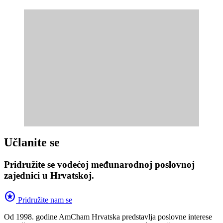
Učlanite se
Pridružite se vodećoj međunarodnoj poslovnoj
zajednici u Hrvatskoj.
stars
Pridružite nam se
Od 1998. godine AmCham Hrvatska predstavlja poslovne interese