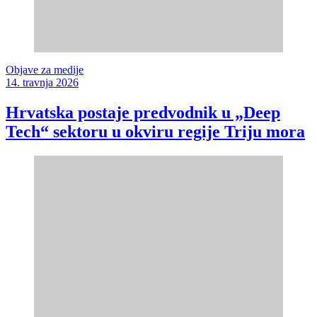
Objave za medije
14. travnja 2026
Hrvatska postaje predvodnik u „Deep
Tech“ sektoru u okviru regije Triju mora