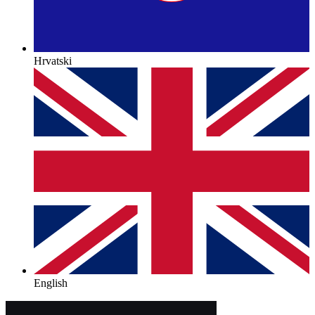
Hrvatski
English