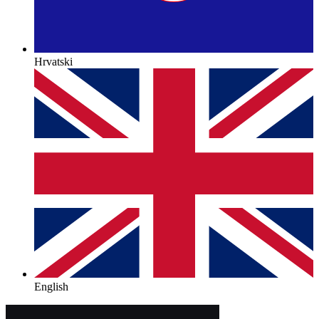
Hrvatski
English