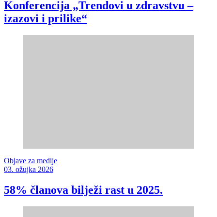
Konferencija „Trendovi u zdravstvu –
izazovi i prilike“
Objave za medije
03. ožujka 2026
58% članova bilježi rast u 2025.