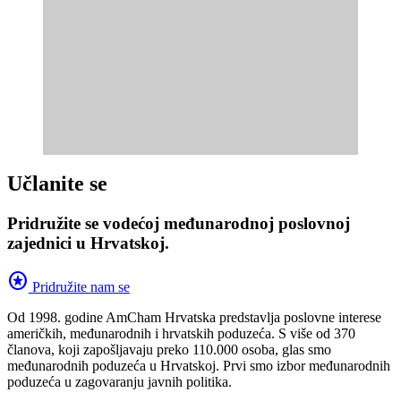
Učlanite se
Pridružite se vodećoj međunarodnoj poslovnoj
zajednici u Hrvatskoj.
stars
Pridružite nam se
Od 1998. godine AmCham Hrvatska predstavlja poslovne interese
američkih, međunarodnih i hrvatskih poduzeća. S više od 370
članova, koji zapošljavaju preko 110.000 osoba, glas smo
međunarodnih poduzeća u Hrvatskoj. Prvi smo izbor međunarodnih
poduzeća u zagovaranju javnih politika.