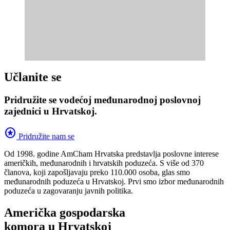
Učlanite se
Pridružite se vodećoj međunarodnoj poslovnoj
zajednici u Hrvatskoj.
stars
Pridružite nam se
Od 1998. godine AmCham Hrvatska predstavlja poslovne interese
američkih, međunarodnih i hrvatskih poduzeća. S više od 370
članova, koji zapošljavaju preko 110.000 osoba, glas smo
međunarodnih poduzeća u Hrvatskoj. Prvi smo izbor međunarodnih
poduzeća u zagovaranju javnih politika.
Američka gospodarska
komora u Hrvatskoj