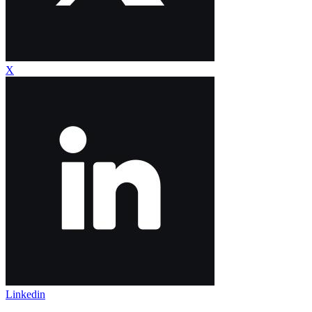
X
Linkedin