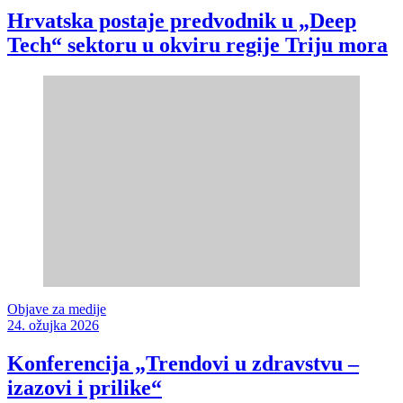
Hrvatska postaje predvodnik u „Deep
Tech“ sektoru u okviru regije Triju mora
Objave za medije
24. ožujka 2026
Konferencija „Trendovi u zdravstvu –
izazovi i prilike“