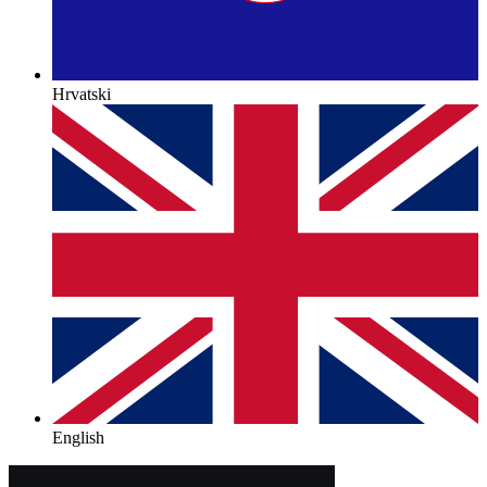
Hrvatski
English