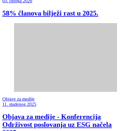
03. ožujka 2026
58% članova bilježi rast u 2025.
Objave za medije
11. studenog 2025
Objava za medije - Konferencija
Održivost poslovanja uz ESG načela