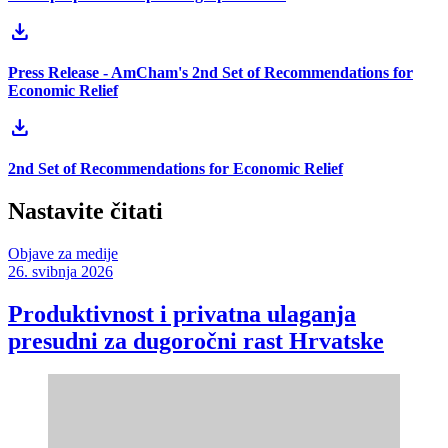
download
Press Release - AmCham's 2nd Set of Recommendations for
Economic Relief
download
2nd Set of Recommendations for Economic Relief
Nastavite čitati
Objave za medije
26. svibnja 2026
Produktivnost i privatna ulaganja
presudni za dugoročni rast Hrvatske