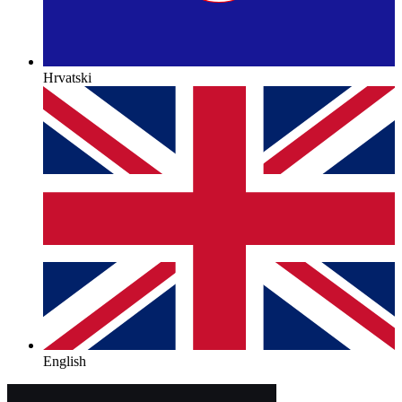
Hrvatski
English