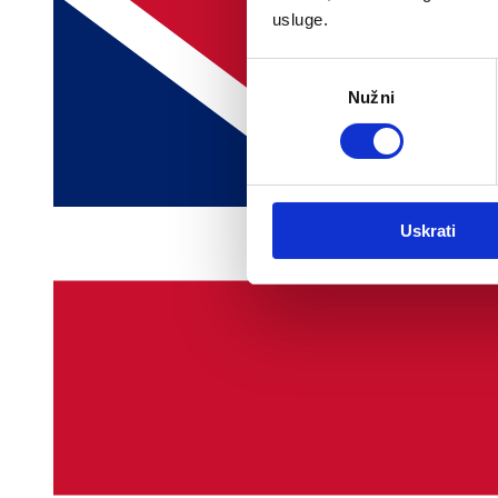
usluge.
Odabir
Nužni
pristanka
Uskrati