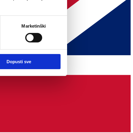
Marketinški
Dopusti sve