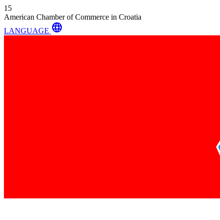
15
American Chamber of Commerce in Croatia
language
LANGUAGE