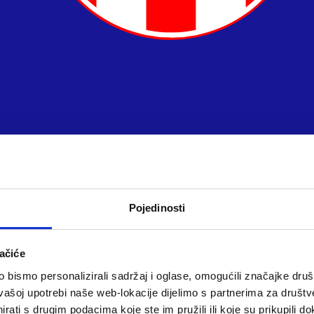
Pojedinosti
ačiće
bismo personalizirali sadržaj i oglase, omogućili značajke društv
vašoj upotrebi naše web-lokacije dijelimo s partnerima za društv
rati s drugim podacima koje ste im pružili ili koje su prikupili do