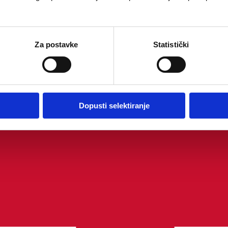
Za postavke
Statistički
Dopusti selektiranje