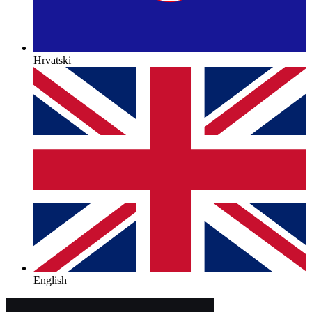
Hrvatski
English