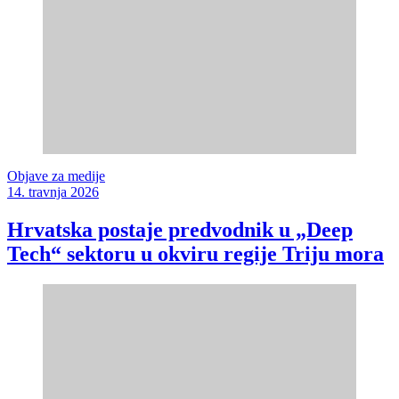
Objave za medije
14. travnja 2026
Hrvatska postaje predvodnik u „Deep
Tech“ sektoru u okviru regije Triju mora