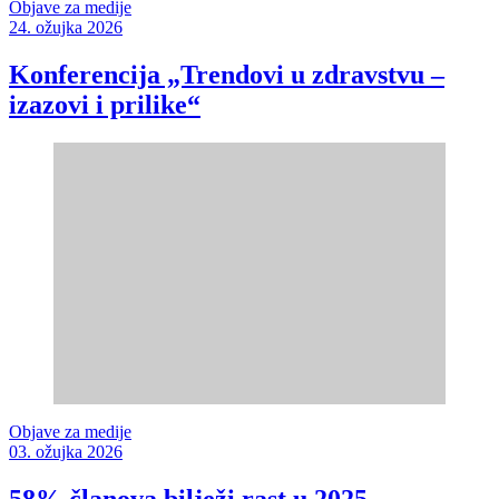
Objave za medije
24. ožujka 2026
Konferencija „Trendovi u zdravstvu –
izazovi i prilike“
Objave za medije
03. ožujka 2026
58% članova bilježi rast u 2025.