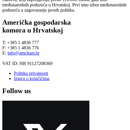
međunarodnih poduzeća u Hrvatskoj. Prvi smo izbor međunarodnih
poduzeća u zagovaranju javnih politika.
Američka gospodarska
komora u Hrvatskoj
T: +385 1 4836 777
F: +385 1 4836 776
E:
info@amcham.hr
VAT ID: HR 91127208369
Politika privatnosti
Izjava o kolačićima
Follow us