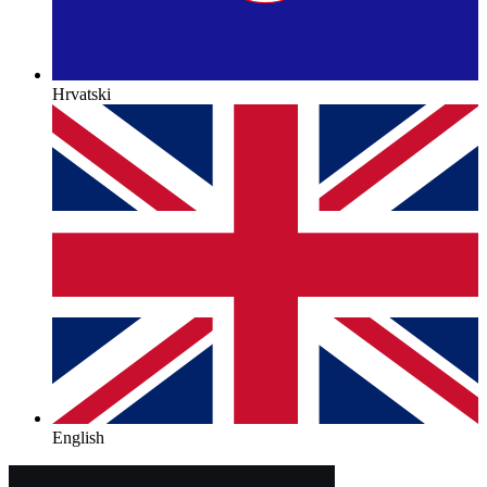
Hrvatski
English