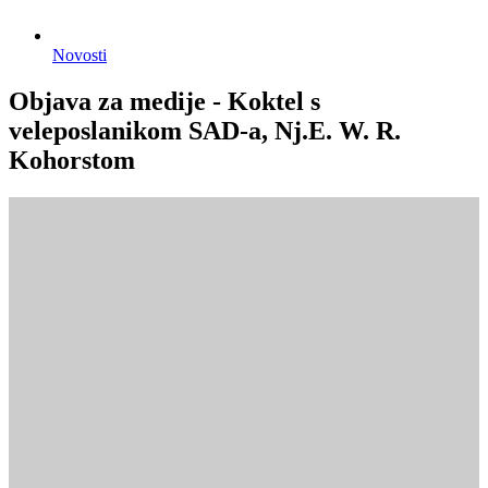
Novosti
Objava za medije - Koktel s
veleposlanikom SAD-a, Nj.E. W. R.
Kohorstom