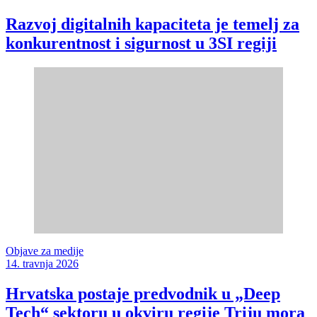
Razvoj digitalnih kapaciteta je temelj za
konkurentnost i sigurnost u 3SI regiji
Objave za medije
14. travnja 2026
Hrvatska postaje predvodnik u „Deep
Tech“ sektoru u okviru regije Triju mora