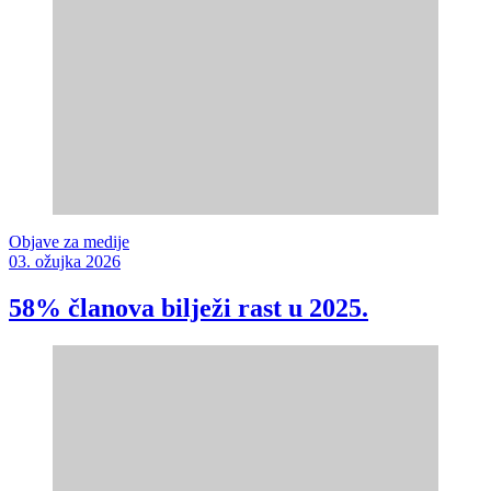
Objave za medije
03. ožujka 2026
58% članova bilježi rast u 2025.