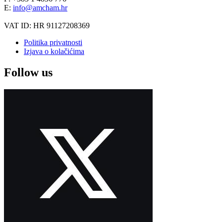
E:
info@amcham.hr
VAT ID: HR 91127208369
Politika privatnosti
Izjava o kolačićima
Follow us