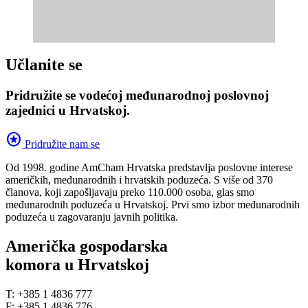
Učlanite se
Pridružite se vodećoj međunarodnoj poslovnoj
zajednici u Hrvatskoj.
stars
Pridružite nam se
Od 1998. godine AmCham Hrvatska predstavlja poslovne interese
američkih, međunarodnih i hrvatskih poduzeća. S više od 370
članova, koji zapošljavaju preko 110.000 osoba, glas smo
međunarodnih poduzeća u Hrvatskoj. Prvi smo izbor međunarodnih
poduzeća u zagovaranju javnih politika.
Američka gospodarska
komora u Hrvatskoj
T: +385 1 4836 777
F: +385 1 4836 776