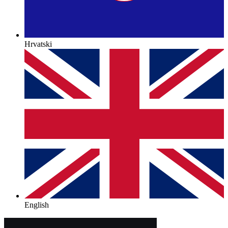
Hrvatski
English