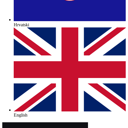
Hrvatski
English