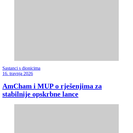
Sastanci s dionicima
16. travnja 2026
AmCham i MUP o rješenjima za
stabilnije opskrbne lance