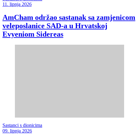
11. lipnja 2026
AmCham održao sastanak sa zamjenicom
veleposlanice SAD-a u Hrvatskoj
Evyeniom Sidereas
Sastanci s dionicima
09. lipnja 2026