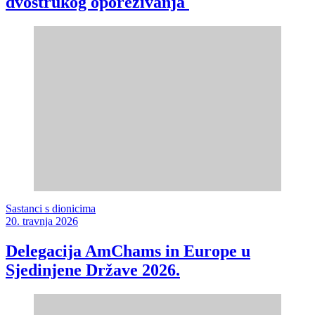
dvostrukog oporezivanja
Sastanci s dionicima
20. travnja 2026
Delegacija AmChams in Europe u
Sjedinjene Države 2026.