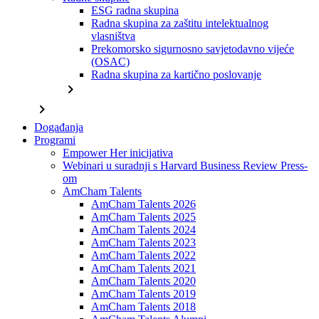
ESG radna skupina
Radna skupina za zaštitu intelektualnog
vlasništva
Prekomorsko sigurnosno savjetodavno vijeće
(OSAC)
Radna skupina za kartično poslovanje
chevron_right
chevron_right
Događanja
Programi
Empower Her inicijativa
Webinari u suradnji s Harvard Business Review Press-
om
AmCham Talents
AmCham Talents 2026
AmCham Talents 2025
AmCham Talents 2024
AmCham Talents 2023
AmCham Talents 2022
AmCham Talents 2021
AmCham Talents 2020
AmCham Talents 2019
AmCham Talents 2018