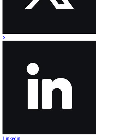
X
Linkedin