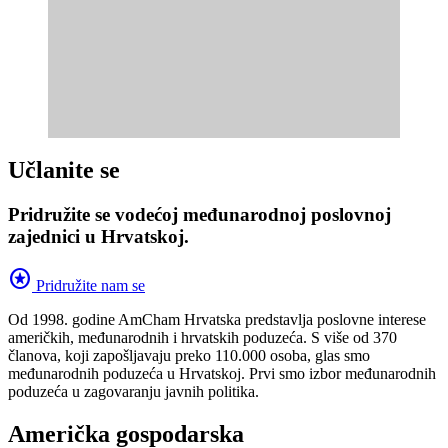
Učlanite se
Pridružite se vodećoj međunarodnoj poslovnoj
zajednici u Hrvatskoj.
stars
Pridružite nam se
Od 1998. godine AmCham Hrvatska predstavlja poslovne interese
američkih, međunarodnih i hrvatskih poduzeća. S više od 370
članova, koji zapošljavaju preko 110.000 osoba, glas smo
međunarodnih poduzeća u Hrvatskoj. Prvi smo izbor međunarodnih
poduzeća u zagovaranju javnih politika.
Američka gospodarska