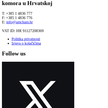
komora u Hrvatskoj
T: +385 1 4836 777
F: +385 1 4836 776
E:
info@amcham.hr
VAT ID: HR 91127208369
Politika privatnosti
Izjava o kolačićima
Follow us