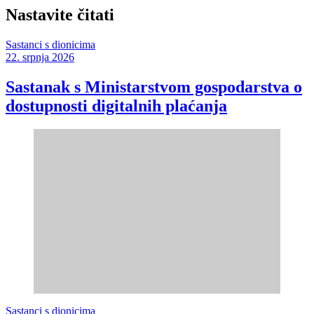
Nastavite čitati
Sastanci s dionicima
22. srpnja 2026
Sastanak s Ministarstvom gospodarstva o
dostupnosti digitalnih plaćanja
Sastanci s dionicima