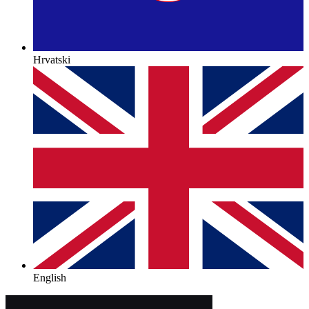
Hrvatski
English