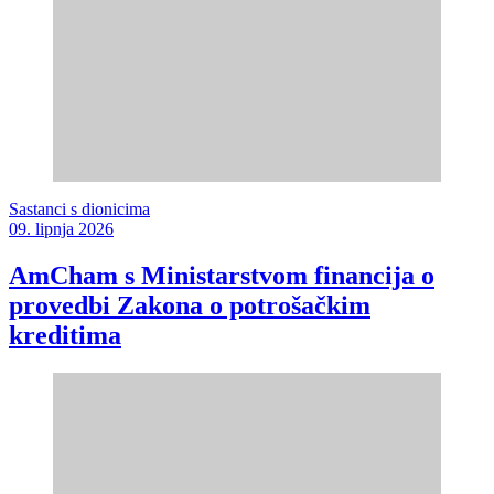
Sastanci s dionicima
09. lipnja 2026
AmCham s Ministarstvom financija o
provedbi Zakona o potrošačkim
kreditima