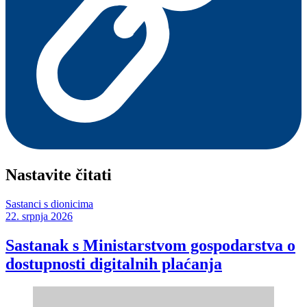
Nastavite čitati
Sastanci s dionicima
22. srpnja 2026
Sastanak s Ministarstvom gospodarstva o
dostupnosti digitalnih plaćanja