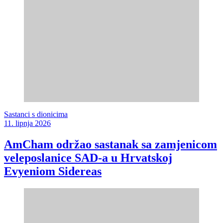
Sastanci s dionicima
11. lipnja 2026
AmCham održao sastanak sa zamjenicom
veleposlanice SAD-a u Hrvatskoj
Evyeniom Sidereas