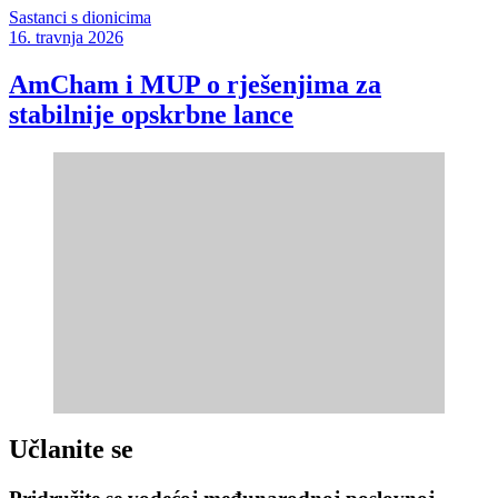
Sastanci s dionicima
16. travnja 2026
AmCham i MUP o rješenjima za
stabilnije opskrbne lance
Učlanite se