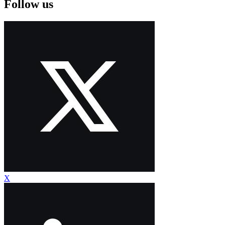
Follow us
X