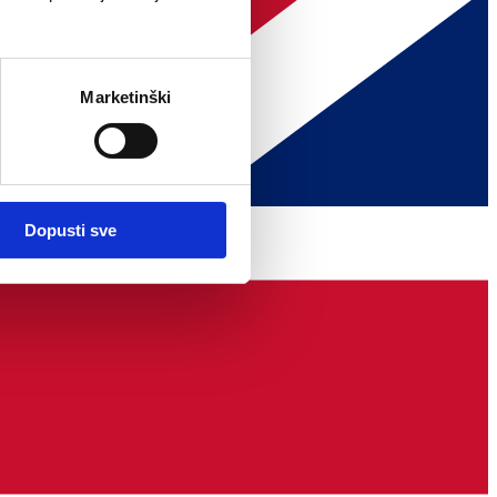
Marketinški
Dopusti sve