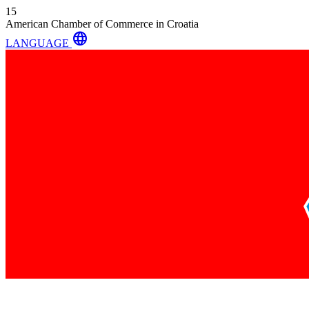
15
American Chamber of Commerce in Croatia
language
LANGUAGE