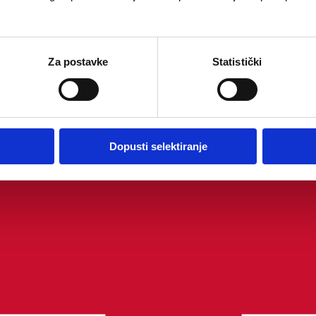
Za postavke
Statistički
Dopusti selektiranje