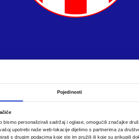
Pojedinosti
ačiće
bismo personalizirali sadržaj i oglase, omogućili značajke društv
vašoj upotrebi naše web-lokacije dijelimo s partnerima za društv
rati s drugim podacima koje ste im pružili ili koje su prikupili do