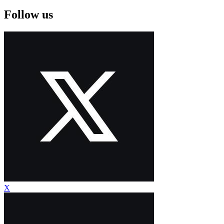
Follow us
X