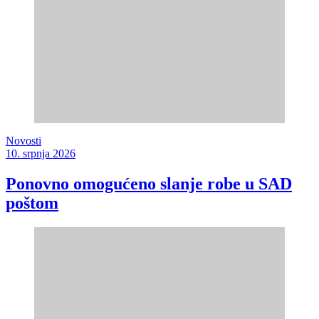
Novosti
10. srpnja 2026
Ponovno omogućeno slanje robe u SAD
poštom