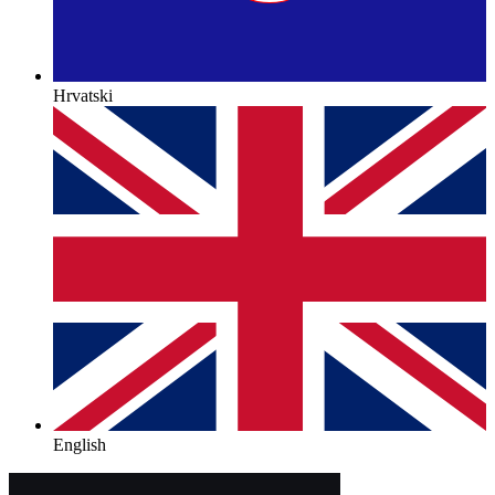
Hrvatski
English