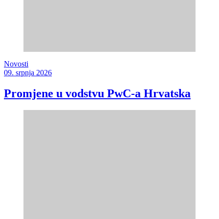
Novosti
09. srpnja 2026
Promjene u vodstvu PwC-a Hrvatska