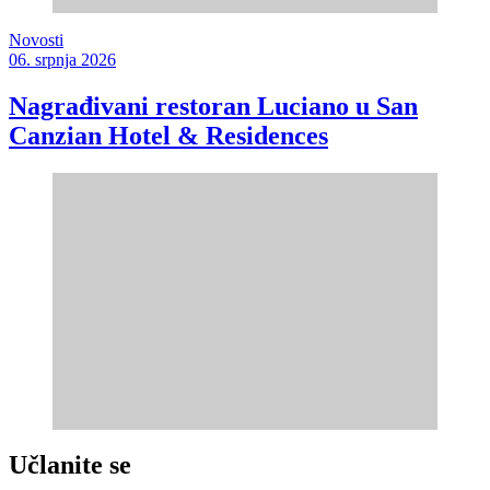
Novosti
06. srpnja 2026
Nagrađivani restoran Luciano u San
Canzian Hotel & Residences
Učlanite se